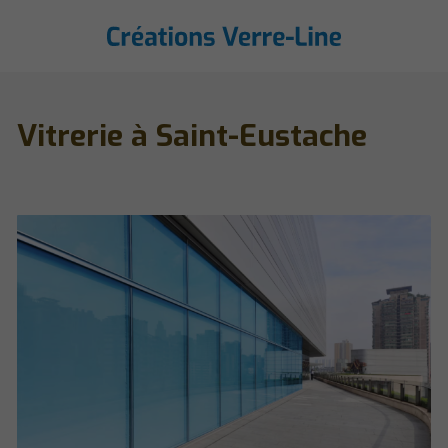
Vitrerie à Saint-Eustache