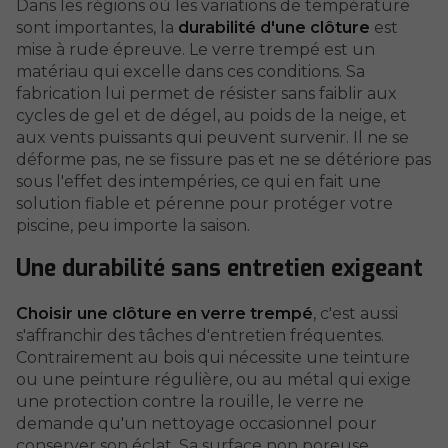
Dans les régions où les variations de température
sont importantes, la
durabilité d'une clôture
est
mise à rude épreuve. Le verre trempé est un
matériau qui excelle dans ces conditions. Sa
fabrication lui permet de résister sans faiblir aux
cycles de gel et de dégel, au poids de la neige, et
aux vents puissants qui peuvent survenir. Il ne se
déforme pas, ne se fissure pas et ne se détériore pas
sous l'effet des intempéries, ce qui en fait une
solution fiable et pérenne pour protéger votre
piscine, peu importe la saison.
Une durabilité sans entretien exigeant
Choisir une clôture en verre trempé
, c'est aussi
s'affranchir des tâches d'entretien fréquentes.
Contrairement au bois qui nécessite une teinture
ou une peinture régulière, ou au métal qui exige
une protection contre la rouille, le verre ne
demande qu'un nettoyage occasionnel pour
conserver son éclat. Sa surface non poreuse