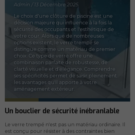
Admin / 13 Décembre 2025
Le choix d'une clôture de piscine est une
décision majeure qui influence à la fois la
sécurité des occupants et l'esthétique de
votre cour. Alors que de nombreuses
options existent, le verre trempé se
distingue comme un matériau de premier
choix. Ce type de verre offre une
combinaison parfaite de robustesse, de
clarté visuelle et d’élégance. Comprendre
ses spécificités permet de saisir pleinement
les avantages qu'il apporte à votre
aménagement extérieur.
Un bouclier de sécurité inébranlable
Le verre trempé n'est pas un matériau ordinaire. Il
est conçu pour résister à des contraintes bien