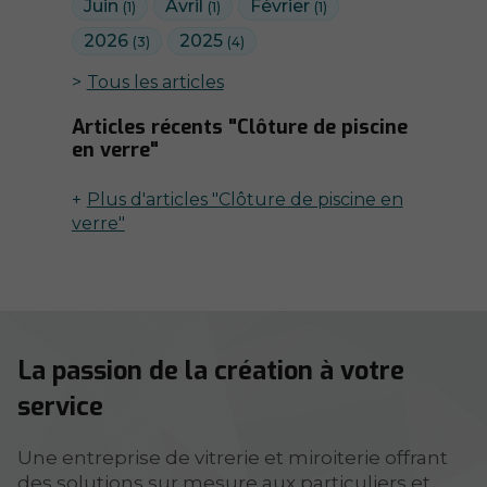
Juin
Avril
Février
(1)
(1)
(1)
2026
2025
(3)
(4)
Tous les articles
Articles récents "Clôture de piscine
en verre"
Plus d'articles "Clôture de piscine en
verre"
La passion de la création à votre
service
Une entreprise de vitrerie et miroiterie offrant
des solutions sur mesure aux particuliers et